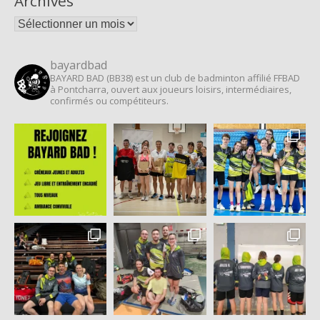
Archives
Archives
bayardbad
BAYARD BAD (BB38) est un club de badminton affilié FFBAD
à Pontcharra, ouvert aux joueurs loisirs, intermédiaires,
confirmés ou compétiteurs.