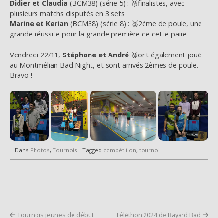
Didier et Claudia
(BCM38) (série 5) : 🥈finalistes, avec
plusieurs matchs disputés en 3 sets !
Marine et Kerian
(BCM38) (série 8) : 🥈2ème de poule, une
grande réussite pour la grande première de cette paire
Vendredi 22/11,
Stéphane et André
🥈ont également joué
au Montmélian Bad Night, et sont arrivés 2èmes de poule.
Bravo !
Dans
Photos
,
Tournois
Tagged
compétition
,
tournoi
Tournois jeunes de début
Téléthon 2024 de Bayard Bad