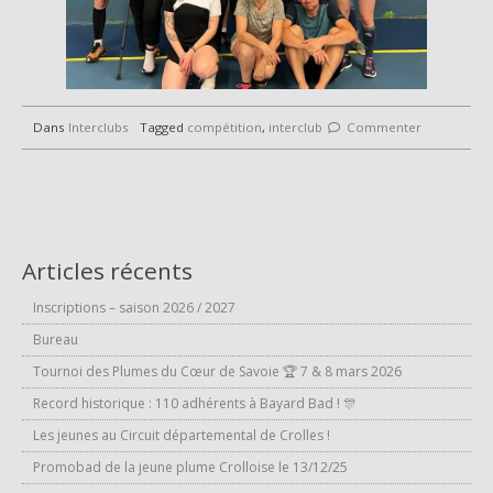
Dans
Interclubs
Tagged
compétition
,
interclub
Commenter
Articles récents
Inscriptions – saison 2026 / 2027
Bureau
Tournoi des Plumes du Cœur de Savoie 🏆 7 & 8 mars 2026
Record historique : 110 adhérents à Bayard Bad ! 🎊
Les jeunes au Circuit départemental de Crolles !
Promobad de la jeune plume Crolloise le 13/12/25