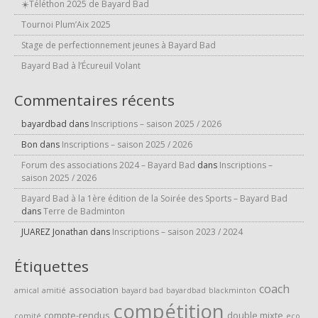
☀️Téléthon 2025 de Bayard Bad
Tournoi Plum’Aix 2025
Stage de perfectionnement jeunes à Bayard Bad
Bayard Bad à l’Écureuil Volant
Commentaires récents
bayardbad
dans
Inscriptions – saison 2025 / 2026
Bon
dans
Inscriptions – saison 2025 / 2026
Forum des associations 2024 – Bayard Bad
dans
Inscriptions –
saison 2025 / 2026
Bayard Bad à la 1ère édition de la Soirée des Sports – Bayard Bad
dans
Terre de Badminton
JUAREZ Jonathan
dans
Inscriptions – saison 2023 / 2024
Étiquettes
coach
association
amical
amitié
bayard bad
bayardbad
blackminton
compétition
compte-rendus
double mixte
comité
eco