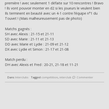
première ! avec seulement 1 défaite sur 10 rencontres ! Bravo
! Ils vont pouvoir monter en d2 si les joueurs le veulent bien
Ils terminent en beauté avec un 4-1 contre l’équipe n°1 du
Touvet ! (Mais malheureusement pas de photo)
Matchs gagnés :
SH avec Alexis : 21-15 et 21-11
SD avec Marie : 21-11 et 21-13
DD avec Marie et Lydie : 21-09 et 21-12
DX avec Lydie et Simon : 21-17 et 21-08
Match perdu :
DH avec Alexis et Fred : 20-21, 21-18 et 11-21
Dans
Interclubs
Tagged
compétition
,
interclub
Commenter